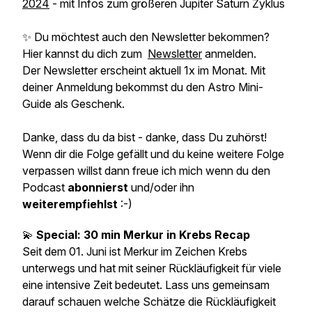
2024
- mit Infos zum größeren Jupiter Saturn Zyklus
✨ Du möchtest auch den Newsletter bekommen?
Hier kannst du dich zum
Newsletter
anmelden.
Der Newsletter erscheint aktuell 1x im Monat. Mit
deiner Anmeldung bekommst du den Astro Mini-
Guide als Geschenk.
Danke, dass du da bist - danke, dass Du zuhörst!
Wenn dir die Folge gefällt und du keine weitere Folge
verpassen willst dann freue ich mich wenn du den
Podcast
abonnierst
und/oder ihn
weiterempfiehlst
:-)
💫
Special: 30 min Merkur in Krebs Recap
Seit dem 01. Juni ist Merkur im Zeichen Krebs
unterwegs und hat mit seiner Rückläufigkeit für viele
eine intensive Zeit bedeutet. Lass uns gemeinsam
darauf schauen welche Schätze die Rückläufigkeit