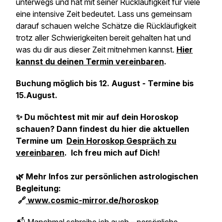
unterwegs und hat mit seiner Rückläufigkeit für viele
eine intensive Zeit bedeutet. Lass uns gemeinsam
darauf schauen welche Schätze die Rückläufigkeit
trotz aller Schwierigkeiten bereit gehalten hat und
was du dir aus dieser Zeit mitnehmen kannst.
Hier
kannst du deinen Termin vereinbaren
.
Buchung möglich bis 12. August - Termine bis
15.August.
✨ Du möchtest mit mir auf dein Horoskop
schauen? Dann findest du hier die aktuellen
Termine um
Dein Horoskop Gespräch zu
vereinbaren
. Ich freu mich auf Dich!
🌿 Mehr Infos zur persönlichen astrologischen
Begleitung:
🔗
www.cosmic-mirror.de/horoskop