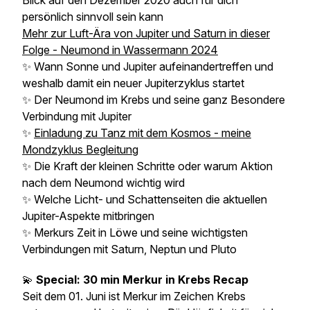
Blick auf den Dezember 2020 auch für dich
persönlich sinnvoll sein kann
Mehr zur Luft-Ära von Jupiter und Saturn in dieser
Folge - Neumond in Wassermann 2024
✨ Wann Sonne und Jupiter aufeinandertreffen und
weshalb damit ein neuer Jupiterzyklus startet
✨ Der Neumond im Krebs und seine ganz Besondere
Verbindung mit Jupiter
✨
Einladung zu Tanz mit dem Kosmos - meine
Mondzyklus Begleitung
✨ Die Kraft der kleinen Schritte oder warum Aktion
nach dem Neumond wichtig wird
✨ Welche Licht- und Schattenseiten die aktuellen
Jupiter-Aspekte mitbringen
✨ Merkurs Zeit in Löwe und seine wichtigsten
Verbindungen mit Saturn, Neptun und Pluto
💫
Special: 30 min Merkur in Krebs Recap
Seit dem 01. Juni ist Merkur im Zeichen Krebs