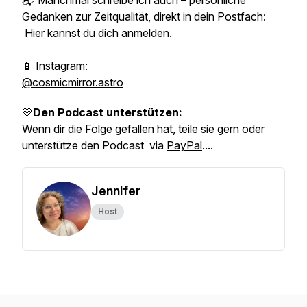
📬 Manchmal schreibe ich auch – persönliche
Gedanken zur Zeitqualität, direkt in dein Postfach:
Hier kannst du dich anmelden.
📱 Instagram:
@cosmicmirror.astro
💛
Den Podcast unterstützen:
Wenn dir die Folge gefallen hat, teile sie gern oder
unterstütze den Podcast via
PayPal
....
Jennifer
Host