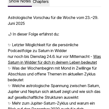
Show Notes
Chapters
Astrologische Vorschau für die Woche vom 23.–29.
Juni 2025
🌙 In dieser Folge erfährst du:
✨ Letzter Möglichkeit für die persönliche
Podcastfolge zu Saturn in Widder
nur noch bis Dienstag 24.6. kur vor Mitternacht -
Was
Saturn in Widder für dich in deinem Leben bedeutet
✨ Was der Wochenbeginn mit Mond in Zwillinge für
Abschluss und offene Themen im aktuellen Zyklus
bedeutet
✨ Welche astrologische Spannung zwischen Saturn,
Jupiter und Neptun sich aktuell zeigt und wie sich das
auf gesellschaftliche Strukturen auswirkt
✨ Mehr zum Jupiter-Saturn-Zyklus und warum ein