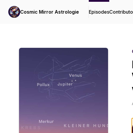
Cosmic Mirror Astrologie
Episodes
Contributo