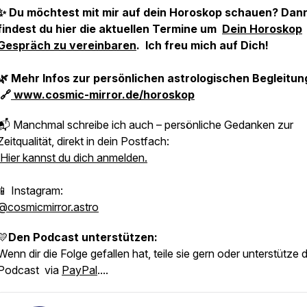
✨ Du möchtest mit mir auf dein Horoskop schauen? Dan
findest du hier die aktuellen Termine um
Dein Horoskop
Gespräch zu vereinbaren
. Ich freu mich auf Dich!
🌿 Mehr Infos zur persönlichen astrologischen Begleitun
🔗
www.cosmic-mirror.de/horoskop
📬 Manchmal schreibe ich auch – persönliche Gedanken zur
Zeitqualität, direkt in dein Postfach:
Hier kannst du dich anmelden.
📱 Instagram:
@cosmicmirror.astro
💛
Den Podcast unterstützen:
Wenn dir die Folge gefallen hat, teile sie gern oder unterstütze 
Podcast via
PayPal
....