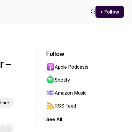
+ Follow
Follow
r –
Apple Podcasts
Spotify
Amazon Music
hare
RSS Feed
See All