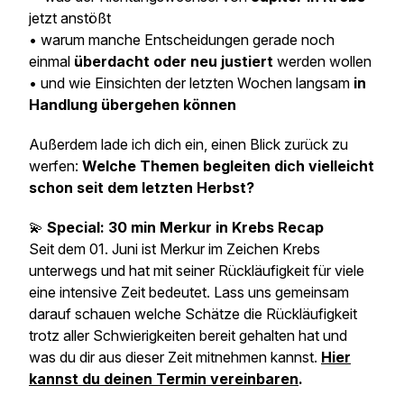
jetzt anstößt
• warum manche Entscheidungen gerade noch
einmal
überdacht oder neu justiert
werden wollen
• und wie Einsichten der letzten Wochen langsam
in
Handlung übergehen können
Außerdem lade ich dich ein, einen Blick zurück zu
werfen:
Welche Themen begleiten dich vielleicht
schon seit dem letzten Herbst?
💫
Special: 30 min Merkur in Krebs Recap
Seit dem 01. Juni ist Merkur im Zeichen Krebs
unterwegs und hat mit seiner Rückläufigkeit für viele
eine intensive Zeit bedeutet. Lass uns gemeinsam
darauf schauen welche Schätze die Rückläufigkeit
trotz aller Schwierigkeiten bereit gehalten hat und
was du dir aus dieser Zeit mitnehmen kannst.
Hier
kannst du deinen Termin vereinbaren
.