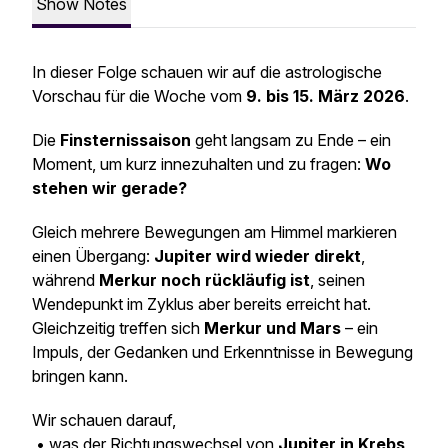
Show Notes
In dieser Folge schauen wir auf die astrologische
Vorschau für die Woche vom
9. bis 15. März 2026
.
Die
Finsternissaison
geht langsam zu Ende – ein
Moment, um kurz innezuhalten und zu fragen:
Wo
stehen wir gerade?
Gleich mehrere Bewegungen am Himmel markieren
einen Übergang:
Jupiter wird wieder direkt
,
während
Merkur noch rückläufig ist
, seinen
Wendepunkt im Zyklus aber bereits erreicht hat.
Gleichzeitig treffen sich
Merkur und Mars
– ein
Impuls, der Gedanken und Erkenntnisse in Bewegung
bringen kann.
Wir schauen darauf,
• was der Richtungswechsel von
Jupiter in Krebs