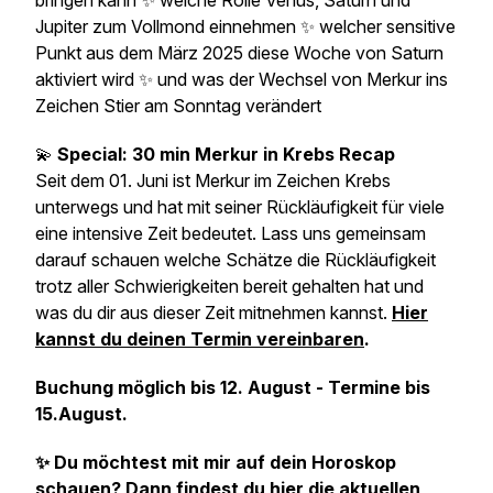
bringen kann ✨ welche Rolle Venus, Saturn und
Jupiter zum Vollmond einnehmen ✨ welcher sensitive
Punkt aus dem März 2025 diese Woche von Saturn
aktiviert wird ✨ und was der Wechsel von Merkur ins
Zeichen Stier am Sonntag verändert
💫
Special: 30 min Merkur in Krebs Recap
Seit dem 01. Juni ist Merkur im Zeichen Krebs
unterwegs und hat mit seiner Rückläufigkeit für viele
eine intensive Zeit bedeutet. Lass uns gemeinsam
darauf schauen welche Schätze die Rückläufigkeit
trotz aller Schwierigkeiten bereit gehalten hat und
was du dir aus dieser Zeit mitnehmen kannst.
Hier
kannst du deinen Termin vereinbaren
.
Buchung möglich bis 12. August - Termine bis
15.August.
✨ Du möchtest mit mir auf dein Horoskop
schauen? Dann findest du hier die aktuellen