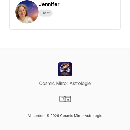
Jennifer
Host
Cosmic Mirror Astrologie
Visit our Instagram page
Visit our Website page
All content © 2026 Cosmic Mirror Astrologie